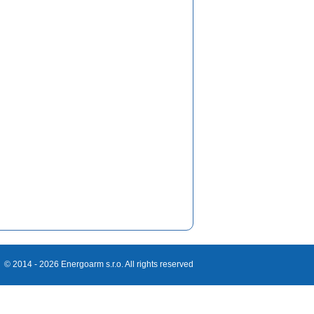
©
2014 - 2026 Energoarm s.r.o. All rights reserved